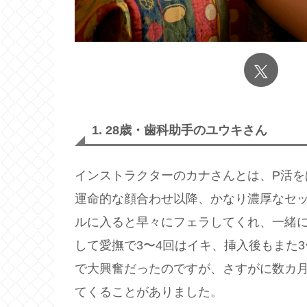
1. 28歳・歯科助手のユウキさん
インストラクターのカナさんとは、P活を
運命的な顔合わせ以降、かなり濃厚なセ
ルに入ると早々にフェラしてくれ、一緒
して愛撫で3〜4回はイキ、挿入後もまた
で大興奮だったのですが、さすがに数カ
てくることがありました。