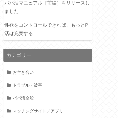
パパ活マニュアル［前編］をリリースし
ました
性欲をコントロールできれば、もっとP
活は充実する
カテゴリー
お付き合い
トラブル・被害
パパ活全般
マッチングサイト／アプリ