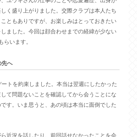
つ、ユウキさんの仕事のことや恋愛遍歴、出身が
楽しく盛り上がりました。交際クラブは本人たち
くこともありですが、お楽しみはとっておきたい
をしました。今回は顔合わせまでの経緯が少ない
もらいます。
の先へ
デートを約束しました。本当は翌週にしたかった
査して問題ないことを確認してから会うことにな
のです。いま思うと、あの頃は本当に面倒でした
がら近況を話したり、前回話せなかったことを会