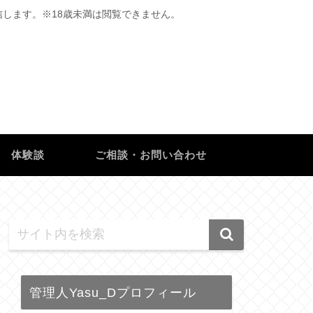
します。※18歳未満は閲覧できません。
体験談
ご相談・お問い合わせ
管理人Yasu_Dプロフィール