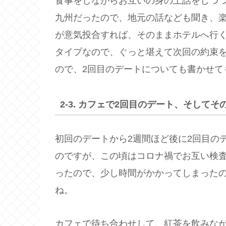
食事をしながらお互いの身の上話をしつ
九州だったので、地元の話なども聞き、
が意気投合すれば、そのままホテルへ行
タイプなので、ぐっと堪えて次回の約束
ので、2回目のデートについても書かせて
2-3. カフェで2回目のデート、そしてそ
初回のデートから2週間ほど後に2回目の
のですが、この頃はコロナ禍でお互い検
ったので、少し時間がかかってしまった
ね。
カフェで待ち合わせして、紅茶を飲みな