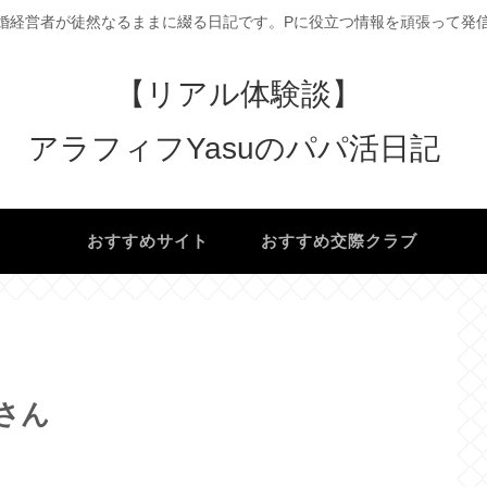
婚経営者が徒然なるままに綴る日記です。Pに役立つ情報を頑張って発信
【リアル体験談】
アラフィフYasuのパパ活日記
け
おすすめサイト
おすすめ交際クラブ
キさん