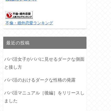
不倫・婚外恋愛ランキング
最近の投稿
パパ活女子がパパに見せるダークな側面
と接し方
パパ活のおけるダークな性格の発露
パパ活マニュアル［後編］をリリースし
ました