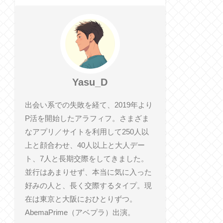
Yasu_D
出会い系での失敗を経て、2019年より
P活を開始したアラフィフ。さまざま
なアプリ／サイトを利用して250人以
上と顔合わせ、40人以上と大人デー
ト、7人と長期交際をしてきました。
並行はあまりせず、本当に気に入った
好みの人と、長く交際するタイプ。現
在は東京と大阪におひとりずつ。
AbemaPrime（アベプラ）出演。