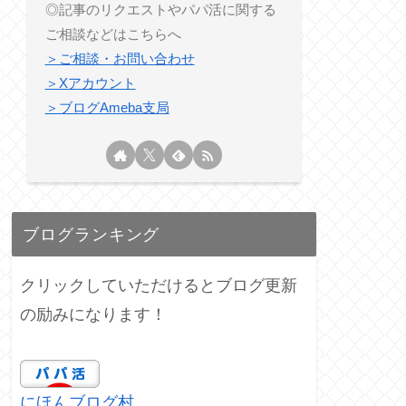
◎記事のリクエストやパパ活に関する
ご相談などはこちらへ
＞ご相談・お問い合わせ
＞Xアカウント
＞ブログAmeba支局
ブログランキング
クリックしていただけるとブログ更新
の励みになります！
にほんブログ村