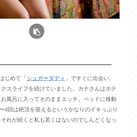
はじめて「
シュガーダディ
」ですぐに出会い、
ックスライフを続けていました。カナさんはホテ
にお風呂に入ってそのままエッチ。ベッドに移動
3〜4回は絶頂を迎えるというかなりのイキっぷり
月それが続くと私も若くはないのでしんどくなっ