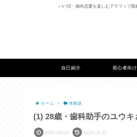
パパ活・婚外恋愛を楽しむアラフィフ既
自己紹介
初心者向
ホーム
体験談
(1) 28歳・歯科助手のユウ
2024.09.04
2024.10.10