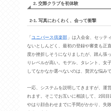
2. 交際クラブを初体験
2-1. 写真にわくわく、会って衝撃
「
ユニバース倶楽部
」は入会金、セッテ
ないとしんどく、最初の登録や審査も正
度か挫折しそうになりましたが、踏ん張
りレベルが高い。モデル、タレント、女
してなかなか選べないのは、贅沢な悩み
一応、システムを説明してきますが、運
れます。そこでお互いに相談して、2回目
やはり顔合わせまでに手間がかかり、失