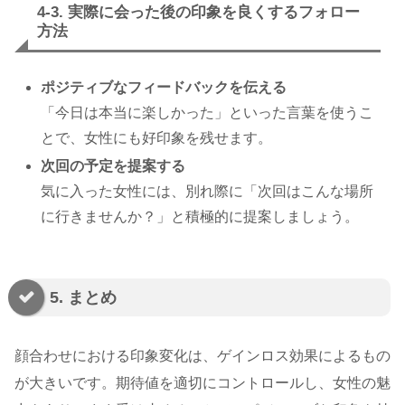
4-3. 実際に会った後の印象を良くするフォロー
方法
ポジティブなフィードバックを伝える
「今日は本当に楽しかった」といった言葉を使うこ
とで、女性にも好印象を残せます。
次回の予定を提案する
気に入った女性には、別れ際に「次回はこんな場所
に行きませんか？」と積極的に提案しましょう。
5. まとめ
顔合わせにおける印象変化は、ゲインロス効果によるもの
が大きいです。期待値を適切にコントロールし、女性の魅