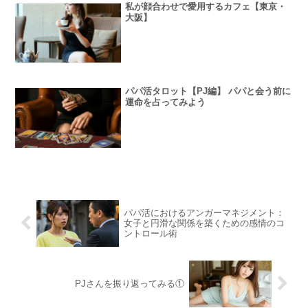
私が顔合わせで愛用するカフェ【東京・
大阪】
パパ活タロット【PJ編】 パパと会う前に
運命を占ってみよう
パパ活におけるアンガーマネジメント：
女子と円滑な関係を築くための感情のコ
ントロール術
PJさんを振り返ってみる①