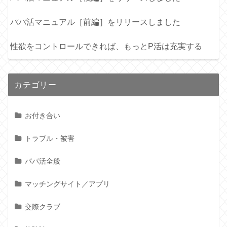
パパ活マニュアル［前編］をリリースしました
性欲をコントロールできれば、もっとP活は充実する
カテゴリー
お付き合い
トラブル・被害
パパ活全般
マッチングサイト／アプリ
交際クラブ