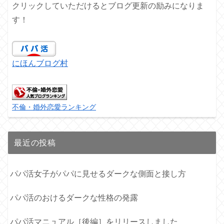
クリックしていただけるとブログ更新の励みになりま
す！
にほんブログ村
不倫・婚外恋愛ランキング
最近の投稿
パパ活女子がパパに見せるダークな側面と接し方
パパ活のおけるダークな性格の発露
パパ活マニュアル［後編］をリリースしました