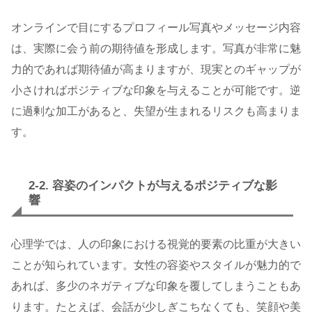
オンラインで目にするプロフィール写真やメッセージ内容
は、実際に会う前の期待値を形成します。写真が非常に魅
力的であれば期待値が高まりますが、現実とのギャップが
小さければポジティブな印象を与えることが可能です。逆
に過剰な加工があると、失望が生まれるリスクも高まりま
す。
2-2. 容姿のインパクトが与えるポジティブな影
響
心理学では、人の印象における視覚的要素の比重が大きい
ことが知られています。女性の容姿やスタイルが魅力的で
あれば、多少のネガティブな印象を覆してしまうこともあ
ります。たとえば、会話が少しぎこちなくても、笑顔や美