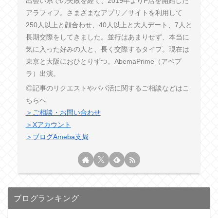
出会い系での失敗を経て、2019年よりP活を開始した
アラフィフ。さまざまなアプリ／サイトを利用して
250人以上と顔合わせ、40人以上と大人デート、7人と
長期交際をしてきました。並行はあまりせず、本当に
気に入った好みの人と、長く交際するタイプ。現在は
東京と大阪におひとりずつ。AbemaPrime（アベプ
ラ）出演。
◎記事のリクエストやパパ活に関するご相談などはこ
ちらへ
＞ご相談・お問い合わせ
＞Xアカウント
＞ブログAmeba支局
ブログランキング