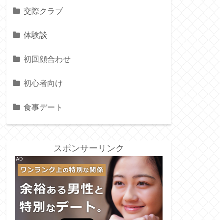
交際クラブ
体験談
初回顔合わせ
初心者向け
食事デート
スポンサーリンク