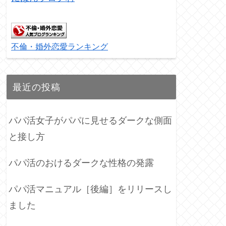
不倫・婚外恋愛ランキング
最近の投稿
パパ活女子がパパに見せるダークな側面
と接し方
パパ活のおけるダークな性格の発露
パパ活マニュアル［後編］をリリースし
ました