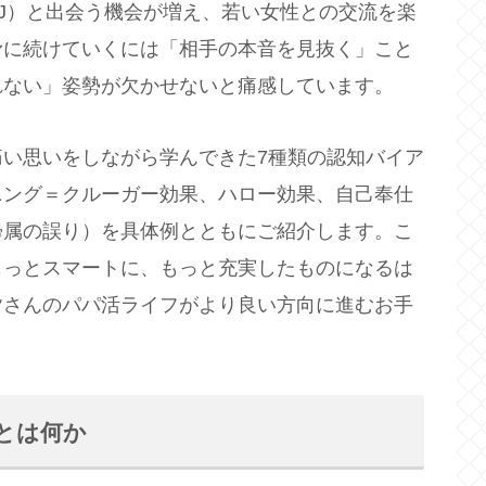
J）と出会う機会が増え、若い女性との交流を楽
滑に続けていくには「相手の本音を見抜く」こと
れない」姿勢が欠かせないと痛感しています。
い思いをしながら学んできた7種類の認知バイア
ニング＝クルーガー効果、ハロー効果、自己奉仕
帰属の誤り）を具体例とともにご紹介します。こ
もっとスマートに、もっと充実したものになるは
皆さんのパパ活ライフがより良い方向に進むお手
スとは何か