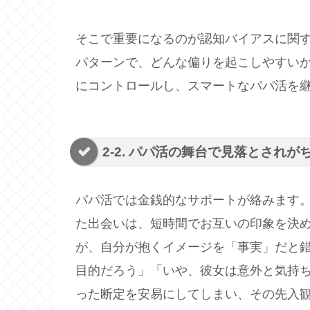
そこで重要になるのが認知バイアスに関
パターンで、どんな偏りを起こしやすい
にコントロールし、スマートなパパ活を
2-2. パパ活の舞台で見落とされが
パパ活では金銭的なサポートが絡みます
た出会いは、短時間でお互いの印象を決
が、自分が抱くイメージを「事実」だと
目的だろう」「いや、彼女は意外と気持
った断定を安易にしてしまい、その先入