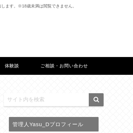
します。※18歳未満は閲覧できません。
体験談
ご相談・お問い合わせ
管理人Yasu_Dプロフィール