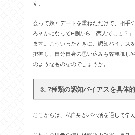
す。
会って数回デートを重ねただけで、相手
ろそかになってP側から「恋人でしょ？
ます。こういったときに、認知バイアス
把握し、自分自身の思い込みも客観視し
のようなものなのでしょうか。
3. 7種類の認知バイアスを具体
ここからは、私自身がパパ活を通して学