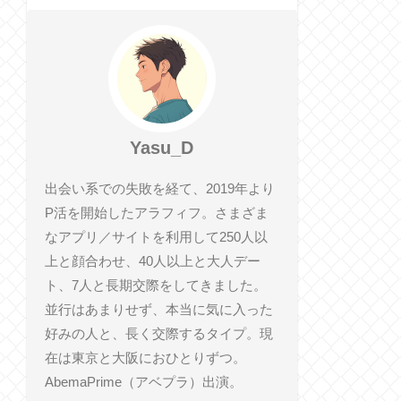
Yasu_D
出会い系での失敗を経て、2019年より
P活を開始したアラフィフ。さまざま
なアプリ／サイトを利用して250人以
上と顔合わせ、40人以上と大人デー
ト、7人と長期交際をしてきました。
並行はあまりせず、本当に気に入った
好みの人と、長く交際するタイプ。現
在は東京と大阪におひとりずつ。
AbemaPrime（アベプラ）出演。