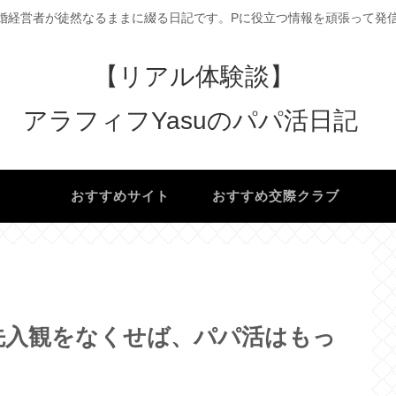
婚経営者が徒然なるままに綴る日記です。Pに役立つ情報を頑張って発信
【リアル体験談】
アラフィフYasuのパパ活日記
け
おすすめサイト
おすすめ交際クラブ
先入観をなくせば、パパ活はもっ