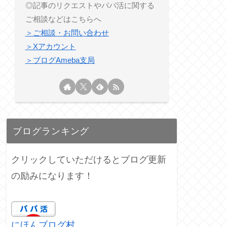
◎記事のリクエストやパパ活に関する
ご相談などはこちらへ
＞ご相談・お問い合わせ
＞Xアカウント
＞ブログAmeba支局
ブログランキング
クリックしていただけるとブログ更新
の励みになります！
にほんブログ村