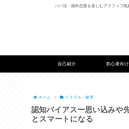
パパ活・婚外恋愛を楽しむアラフィフ既
自己紹介
初心者向
ホーム
トラブル・被害
認知バイアスー思い込みや
とスマートになる