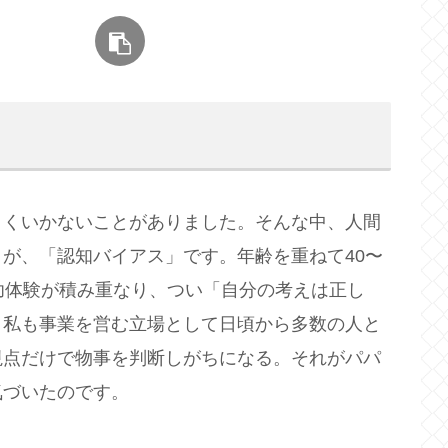
まくいかないことがありました。そんな中、人間
が、「認知バイアス」です。年齢を重ねて40〜
功体験が積み重なり、つい「自分の考えは正し
。私も事業を営む立場として日頃から多数の人と
視点だけで物事を判断しがちになる。それがパパ
気づいたのです。