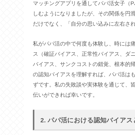
マッチングアプリを通してパパ活女子（P
しむようになりましたが、その関係を円
だけでなく、「自分の思い込みに左右さ
私がパパ活の中で何度も体験し、時には痛
ス（確証バイアス、正常性バイアス、ダ
バイアス、サンクコストの錯覚、根本的
の認知バイアスを理解すれば、パパ活は
ずです。私の失敗談や実体験を通じて、
伝いができれば幸いです。
2. パパ活における認知バイア