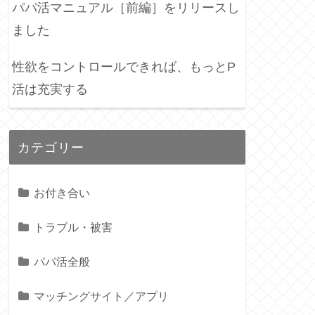
パパ活マニュアル［前編］をリリースし
ました
性欲をコントロールできれば、もっとP
活は充実する
カテゴリー
お付き合い
トラブル・被害
パパ活全般
マッチングサイト／アプリ