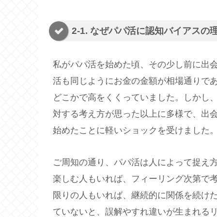
2-1. なぜパパ活に認知バイアス
私がパパ活を始めた頃、その少し前に出
活も同じようにお金の金額が相場通りで
どこかで高をくくっていました。しかし
対する考え方が思った以上に多様で、出
始めたことに軽いショックを受けました
ご周知の通り、パパ活は人によって捉え
楽しむ人もいれば、フィーリング次第で
限りの人もいれば、継続的に関係を続け
ていないと、誤解やすれ違いが生まれる