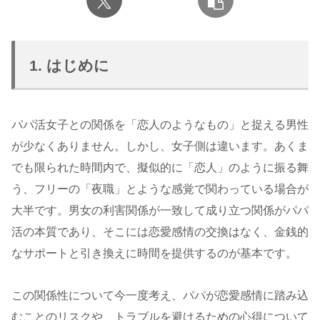
1. はじめに
パパ活女子との関係を「恋人のようなもの」と捉える男性
が少なくありません。しかし、女子側は違います。あくま
でも限られた時間内で、擬似的に「恋人」のように振る舞
う、フリーの「夜職」とような感覚で関わっている場合が
大半です。男女の利害関係が一致して成り立つ関係がパパ
活の本質であり、そこには恋愛感情の交換はなく、金銭的
なサポートと引き換えに時間を提供するのが基本です。
この関係性について今一度考え、パパが恋愛感情に踏み込
むことのリスクや、トラブルを避けるための心得について