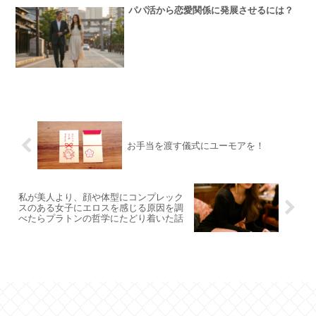
パパ活から恋愛関係に発展させるには？
お手当を渡す儀式にユーモアを！
私が美人より、顔や体型にコンプレック
スのある女子にエロスを感じる原因を調
べたらプラトンの哲学にたどり着いた話