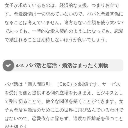
女子が求めているものは、経済的な支援。つまりお金で
す。恋愛感情は一切求めていないので、パパと恋愛関係に
なることは考えていません。途方もない金額を使う太パパ
であっても、一時的な愛人契約のようにはなっても、恋愛
で結ばれることは期待しないほうが良いでしょう。
4-2. パパ活と恋活・婚活はまったく別物
パパ活は「個人間取引」（CtoC）の関係です。サービス
を受ける側と提供する側の立場をわきまえ、ビジネスとし
て割り切ることで、健全な関係を築くことができます。女
子も恋活や婚活のためにこの世界に飛び込んでいるわけで
はないので、恋愛依存に陥らず、適度な距離感を保つこと
が大切です。