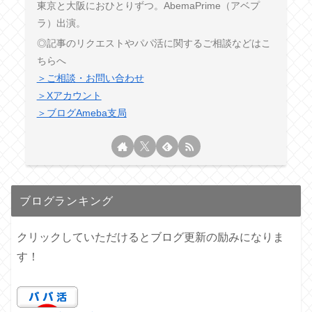
東京と大阪におひとりずつ。AbemaPrime（アベプ
ラ）出演。
◎記事のリクエストやパパ活に関するご相談などはこ
ちらへ
＞ご相談・お問い合わせ
＞Xアカウント
＞ブログAmeba支局
ブログランキング
クリックしていただけるとブログ更新の励みになりま
す！