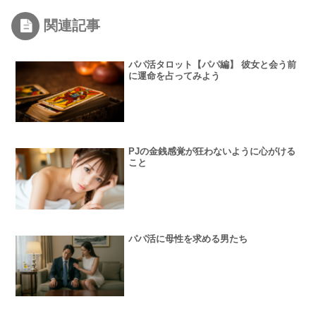
関連記事
パパ活タロット【パパ編】 彼女と会う前
に運命を占ってみよう
PJの金銭感覚が狂わないように心がける
こと
パパ活に母性を求める男たち