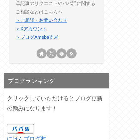
◎記事のリクエストやパパ活に関する
ご相談などはこちらへ
＞ご相談・お問い合わせ
＞Xアカウント
＞ブログAmeba支局
ブログランキング
クリックしていただけるとブログ更新
の励みになります！
にほんブログ村