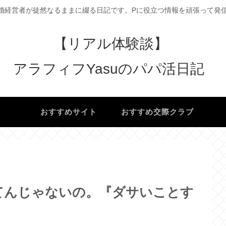
婚経営者が徒然なるままに綴る日記です。Pに役立つ情報を頑張って発信
【リアル体験談】
アラフィフYasuのパパ活日記
け
おすすめサイト
おすすめ交際クラブ
てんじゃないの。『ダサいことす