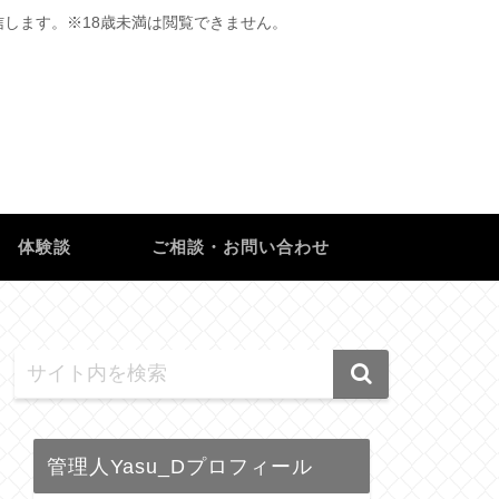
します。※18歳未満は閲覧できません。
体験談
ご相談・お問い合わせ
管理人Yasu_Dプロフィール