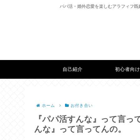
パパ活・婚外恋愛を楽しむアラフィフ既
自己紹介
初心者向
ホーム
お付き合い
『パパ活すんな』って言っ
んな』って言ってんの。