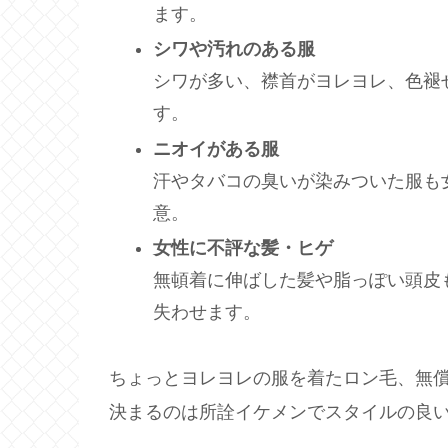
ます。
シワや汚れのある服
シワが多い、襟首がヨレヨレ、色褪
す。
ニオイがある服
汗やタバコの臭いが染みついた服も
意。
女性に不評な髪・ヒゲ
無頓着に伸ばした髪や脂っぽい頭皮
失わせます。
ちょっとヨレヨレの服を着たロン毛、無
決まるのは所詮イケメンでスタイルの良