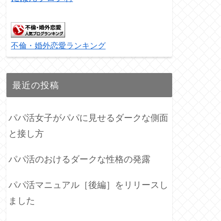
不倫・婚外恋愛ランキング
最近の投稿
パパ活女子がパパに見せるダークな側面
と接し方
パパ活のおけるダークな性格の発露
パパ活マニュアル［後編］をリリースし
ました