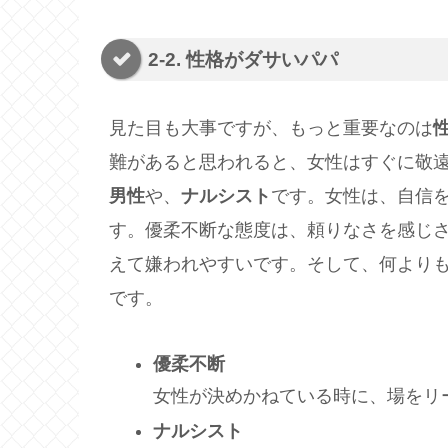
2-2. 性格がダサいパパ
見た目も大事ですが、もっと重要なのは
難があると思われると、女性はすぐに敬
男性
や、
ナルシスト
です。女性は、自信
す。優柔不断な態度は、頼りなさを感じ
えて嫌われやすいです。そして、何より
です。
優柔不断
女性が決めかねている時に、場をリ
ナルシスト