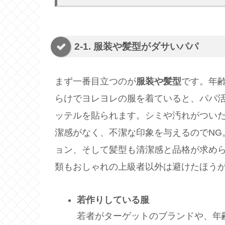
2-1. 服装や髪型がダサいパパ
まず一番目立つのが
服装や髪型
です。年
らけでヨレヨレの服を着ていると、パパ
ッテルを貼られます。シミや汚れがつい
潔感がなく、不潔な印象を与えるのでNG
ョン、そして髪型も清潔感と品格が求め
類もおしゃれの上級者以外は避けたほう
若作りしている服
若者がターゲットのブランドや、年