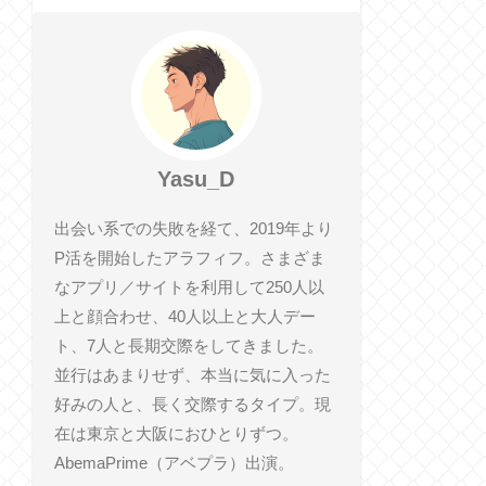
Yasu_D
出会い系での失敗を経て、2019年より
P活を開始したアラフィフ。さまざま
なアプリ／サイトを利用して250人以
上と顔合わせ、40人以上と大人デー
ト、7人と長期交際をしてきました。
並行はあまりせず、本当に気に入った
好みの人と、長く交際するタイプ。現
在は東京と大阪におひとりずつ。
AbemaPrime（アベプラ）出演。